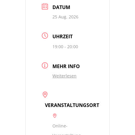
DATUM
25 Aug. 2026
UHRZEIT
19:00 - 20:00
MEHR INFO
Weiterlesen
VERANSTALTUNGSORT
Online-