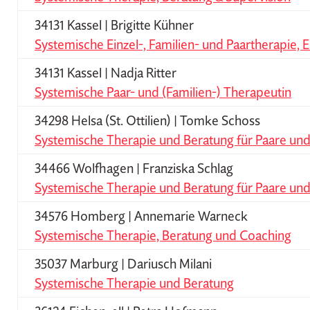
34131 Kassel | Brigitte Kühner
Systemische Einzel-, Familien- und Paartherapie, 
34131 Kassel | Nadja Ritter
Systemische Paar- und (Familien-) Therapeutin
34298 Helsa (St. Ottilien) | Tomke Schoss
Systemische Therapie und Beratung für Paare un
34466 Wolfhagen | Franziska Schlag
Systemische Therapie und Beratung für Paare und
34576 Homberg | Annemarie Warneck
Systemische Therapie, Beratung und Coaching
35037 Marburg | Dariusch Milani
Systemische Therapie und Beratung