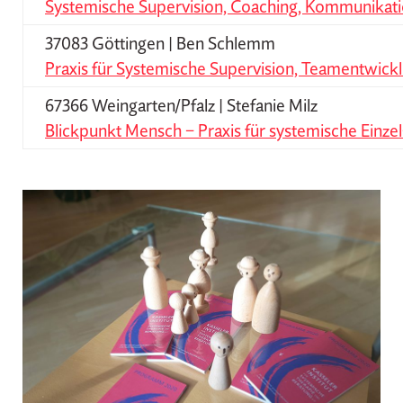
Systemische Supervision, Coaching, Kommunikati
37083 Göttingen | Ben Schlemm
Praxis für Systemische Supervision, Teamentwick
67366 Weingarten/Pfalz | Stefanie Milz
Blickpunkt Mensch – Praxis für systemische Einze