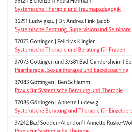
36124 Eichenzell | Petra Hofmann
Systemische Therapie und Traumapädagogik
36251 Ludwigsau | Dr. Andrea Fink-Jacob
Systemische Beratung, Supervision und Seminare
37073 Göttingen | Felicitas Klingler
Systemische Therapie und Beratung für Frauen
37073 Göttingen und 37581 Bad Gandersheim | S
Paartherapie, Sexualtherapie und Einzelcoaching
37083 Göttingen | Ben Schlemm
Praxis für Systemische Beratung und Therapie
37085 Göttingen | Annette Ludewig
Systemische Beratung und Therapie für Einzelper
37242 Bad Sooden-Allendorf | Annette Ruske-Wol
Praxis für Systemische Therapie