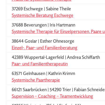
37269 Eschwege | Sabine Theile
Systemische Beratung Eschwege
37688 Beverungen | Iris Hartmann
Systemische Therapie für Einzelpersonen, Paare u
38644 Goslar | Esther Ohnesorge
Einzel-, Paar- und Familienberatung
42389 Wuppertal-Lagerfeld | Andrea Schiffarth
Paar- und Familientherapeutin
63571 Gelnhausen | Kathrin Krimm
Systemische Paartherapie
66121 Saarbrücken | 54290 Trier | Fabian Schneide
Supervision – Coaching – Teamentwicklung