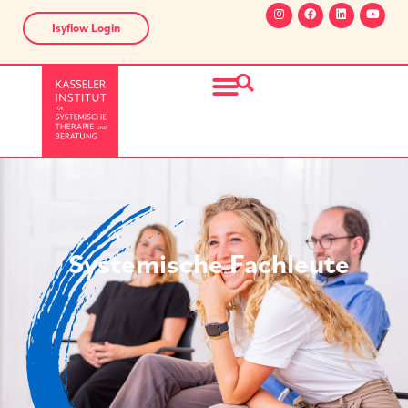
Isyflow Login
Systemische Fachleute