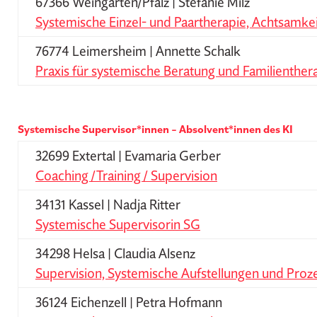
67366 Weingarten/Pfalz | Stefanie Milz
Systemische Einzel- und Paartherapie, Achtsamkei
76774 Leimersheim | Annette Schalk
Praxis für systemische Beratung und Familienther
Systemische Supervisor*innen – Absolvent*innen des KI
32699 Extertal | Evamaria Gerber
Coaching /Training / Supervision
34131 Kassel | Nadja Ritter
Systemische Supervisorin SG
34298 Helsa | Claudia Alsenz
Supervision, Systemische Aufstellungen und Proz
36124 Eichenzell | Petra Hofmann