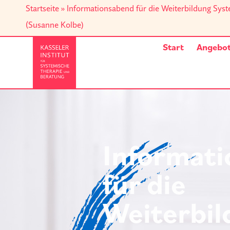
Startseite
»
Informationsabend für die Weiterbildung Sys
(Susanne Kolbe)
Start
Angebo
Informat
für die
Weiterbi