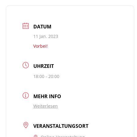
DATUM
11 Jan. 2023
Vorbei!
UHRZEIT
18:00 - 20:00
MEHR INFO
Weiterlesen
VERANSTALTUNGSORT