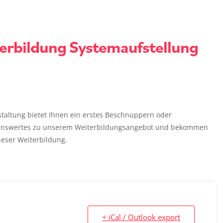
terbildung Systemaufstellung
staltung bietet Ihnen ein erstes Beschnuppern oder
ssenswertes zu unserem Weiterbildungsangebot und bekommen
ieser Weiterbildung.
+ iCal / Outlook export