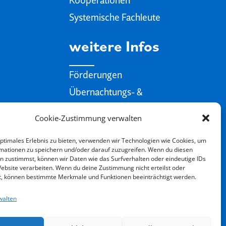
Systemische Fachleute
weitere Infos
Förderungen
Übernachtungs- &
Verpflegungstipps
Cookie-Zustimmung verwalten
Gutscheine
optimales Erlebnis zu bieten, verwenden wir Technologien wie Cookies, um
Systemisches
mationen zu speichern und/oder darauf zuzugreifen. Wenn du diesen
n zustimmst, können wir Daten wie das Surfverhalten oder eindeutige IDs
Website verarbeiten. Wenn du deine Zustimmung nicht erteilst oder
t, können bestimmte Merkmale und Funktionen beeinträchtigt werden.
Blog-Beiträge & Videos
walten
t