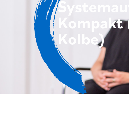
Systemauf
Kompakt 
Kolbe)