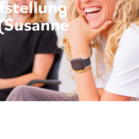
stellung
(Susanne