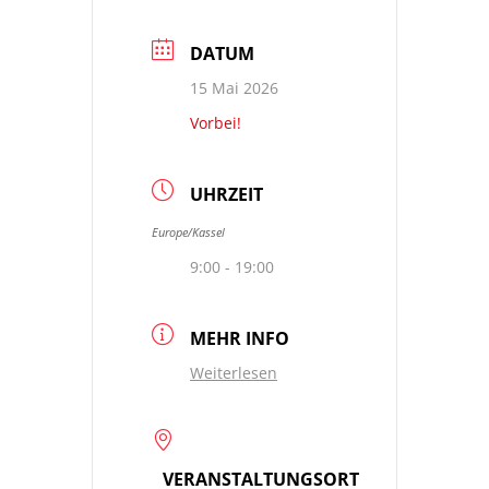
DATUM
15 Mai 2026
Vorbei!
UHRZEIT
Europe/Kassel
9:00 - 19:00
MEHR INFO
Weiterlesen
VERANSTALTUNGSORT