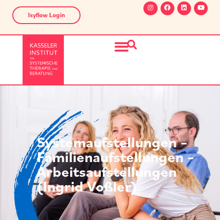
Isyflow Login
Systemaufstellungen –
Familienaufstellungen –
Arbeitsaufstellungen
(Ingrid Voßler)