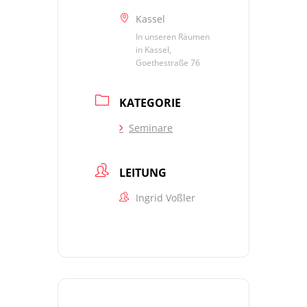
Kassel
In unseren Räumen
in Kassel,
Goethestraße 76
KATEGORIE
Seminare
LEITUNG
Ingrid Voßler