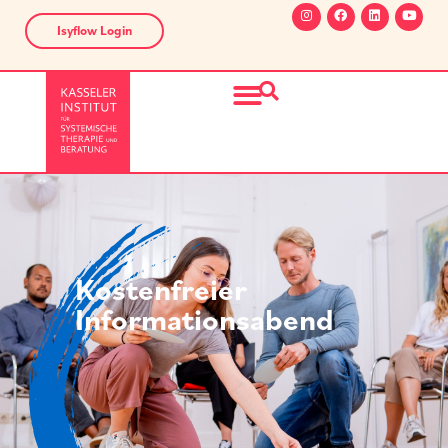
Isyflow Login
Kostenfreier
Informationsabend