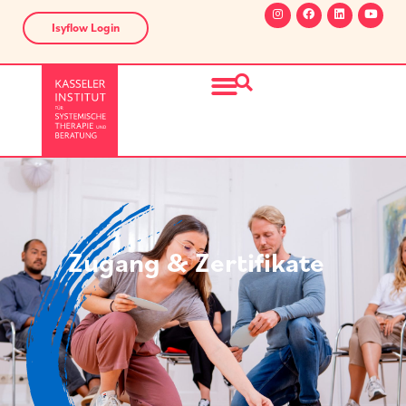
Isyflow Login
Zugang & Zertifikate