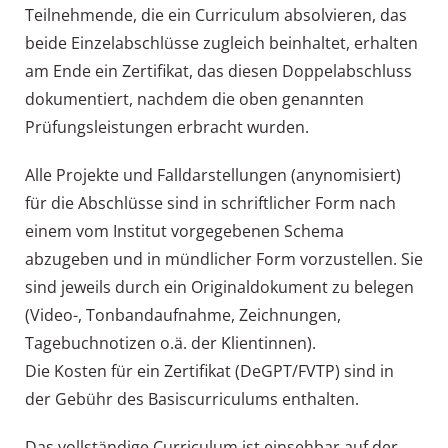
Teilnehmende, die ein Curriculum absolvieren, das
beide Einzelabschlüsse zugleich beinhaltet, erhalten
am Ende ein Zertifikat, das diesen Doppelabschluss
dokumentiert, nachdem die oben genannten
Prüfungsleistungen erbracht wurden.
Alle Projekte und Falldarstellungen (anynomisiert)
für die Abschlüsse sind in schriftlicher Form nach
einem vom Institut vorgegebenen Schema
abzugeben und in mündlicher Form vorzustellen. Sie
sind jeweils durch ein Originaldokument zu belegen
(Video-, Tonbandaufnahme, Zeichnungen,
Tagebuchnotizen o.ä. der Klientinnen).
Die Kosten für ein Zertifikat (DeGPT/FVTP) sind in
der Gebühr des Basiscurriculums enthalten.
Das vollständige Curriculum ist einsehbar auf der