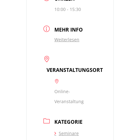
10:00 - 15:30
MEHR INFO
Weiterlesen
VERANSTALTUNGSORT
Online-
Veranstaltung
KATEGORIE
Seminare