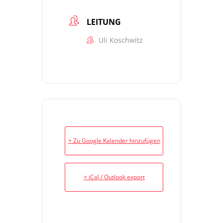
LEITUNG
Uli Koschwitz
+ Zu Google Kalender hinzufügen
+ iCal / Outlook export