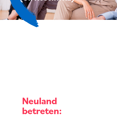
Neuland
betreten: