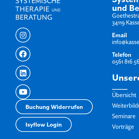
und Be
Goethestr
34119 Kass
Email
info@kassel
Telefon
0561 816 5
Unser
Übersicht
Weiterbil
Buchung Widerrufen
Seminare
Isyflow Login
Vorträge