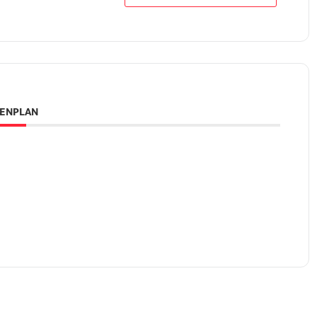
ENPLAN