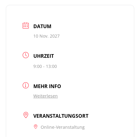
DATUM
10 Nov. 2027
UHRZEIT
9:00 - 13:00
MEHR INFO
Weiterlesen
VERANSTALTUNGSORT
Online-Veranstaltung