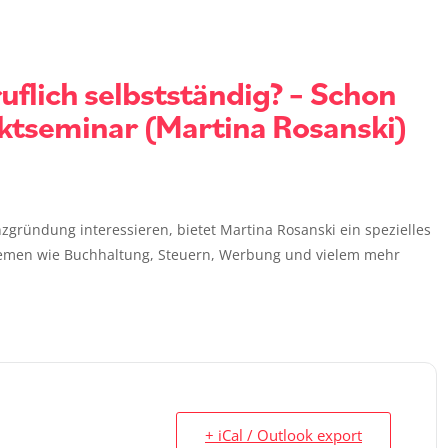
flich selbstständig? – Schon
ktseminar (Martina Rosanski)
enzgründung interessieren, bietet Martina Rosanski ein spezielles
hemen wie Buchhaltung, Steuern, Werbung und vielem mehr
+ iCal / Outlook export