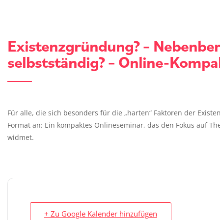
Existenzgründung? – Nebenberu
selbstständig? – Online-Kompa
Für alle, die sich besonders für die „harten“ Faktoren der Exist
Format an: Ein kompaktes Onlineseminar, das den Fokus auf T
widmet.
+ Zu Google Kalender hinzufügen