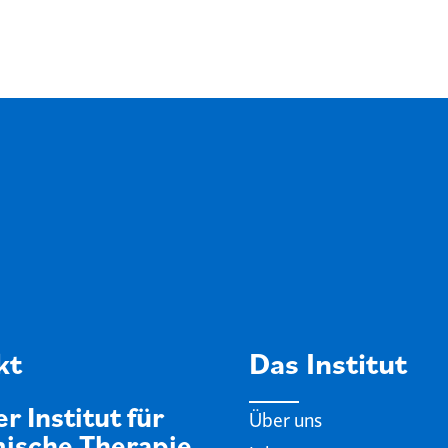
kt
Das Institut
r Institut für
Über uns
ische Therapie