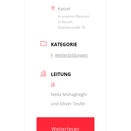
Kassel
In unseren Räumen
in Kassel,
Goethestraße 76
KATEGORIE
Weiterbildungen
LEITUNG
Neda Mohagheghi
und Oliver Teufel
Weiterlesen