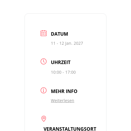
DATUM
11 - 12 Jan. 2027
UHRZEIT
10:00 - 17:00
MEHR INFO
Weiterlesen
VERANSTALTUNGSORT