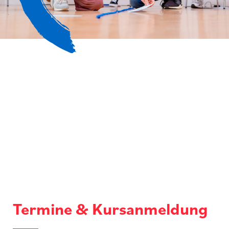
Termine & Kursanmeldung