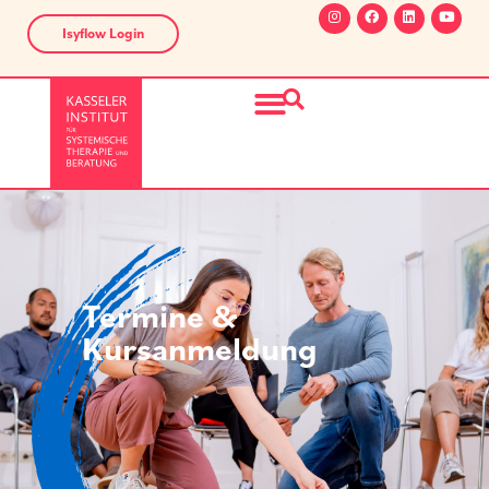
Isyflow Login
Termine &
Kursanmeldung