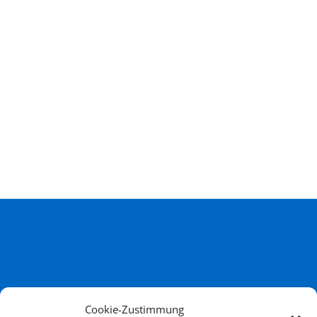
Kontakt
Das
Netz
Cookie-Zustimmung