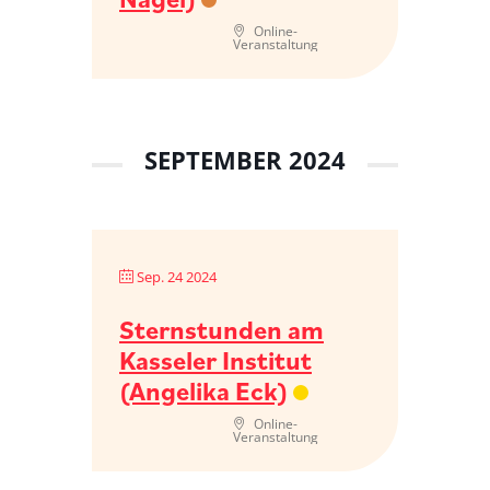
Online-
Veranstaltung
SEPTEMBER 2024
Sep. 24 2024
Sternstunden am
Kasseler Institut
(Angelika Eck)
Online-
Veranstaltung