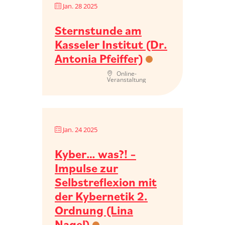
Jan. 28 2025
Sternstunde am
Kasseler Institut (Dr.
Antonia Pfeiffer)
Online-
Veranstaltung
Jan. 24 2025
Kyber… was?! –
Impulse zur
Selbstreflexion mit
der Kybernetik 2.
Ordnung (Lina
Nagel)